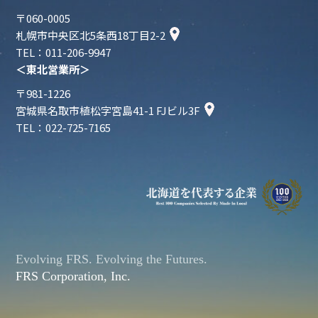
〒060-0005
札幌市中央区北5条西18丁目2-2
TEL：011-206-9947
＜東北営業所＞
〒981-1226
宮城県名取市植松字宮島41-1 FJビル3F
TEL：022-725-7165
Evolving FRS. Evolving the Futures.
FRS Corporation, Inc.