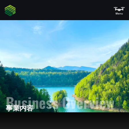
Business Overview
事業内容