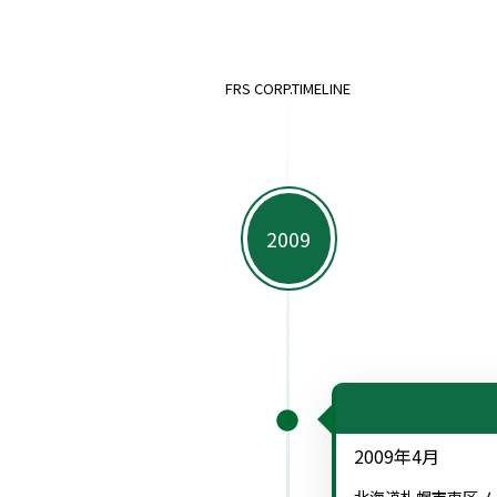
FRS CORP.TIMELINE
2009年4月