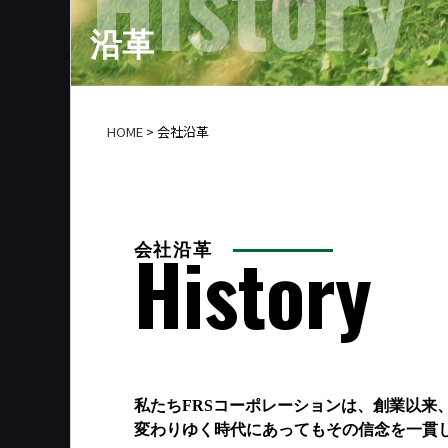
History
沿革
HOME
>
会社沿革
History
会社沿革
私たちFRSコーポレーションは、創業以来
変わりゆく時代にあってもその信念を一貫