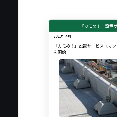
「カモめ！」設置
2013年4月
「カモめ！」設置サービス（マン
を開始