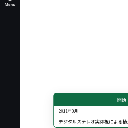
開始
2011年3月
デジタルステレオ実体視による植