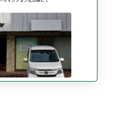
ースマンション北10条にて