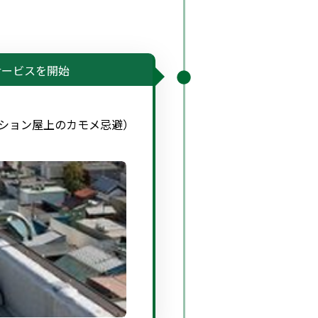
サービスを開始
ション屋上のカモメ忌避）