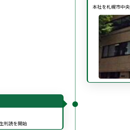
本社を札幌市中央
生判読を開始